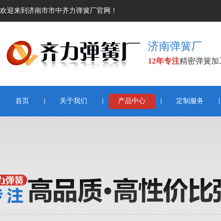
欢迎来到济南市市中齐力弹簧厂官网！
济南弹簧厂
12年专注
精密弹簧加
首页
关于我们
产品中心
定制服务