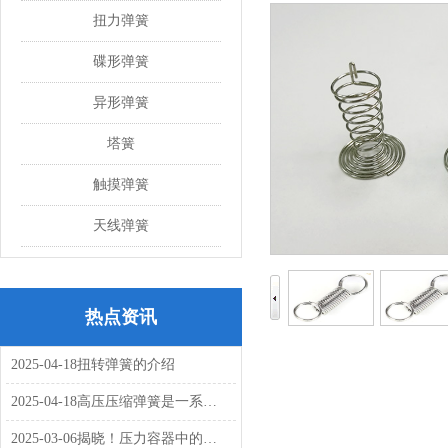
扭力弹簧
碟形弹簧
异形弹簧
塔簧
触摸弹簧
天线弹簧
热点资讯
2025-04-18
扭转弹簧的介绍
2025-04-18
高压压缩弹簧是一系列细长的低指数压缩弹簧吗
2025-03-06
揭晓！压力容器中的关键紧固件：碟形弹簧