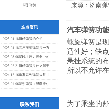
来源：济南弹
蝶形弹簧
热点资讯
汽车弹簧功能
2025-04-18
扭转弹簧的介绍
螺旋弹簧是
2025-04-18
高压压缩弹簧是一系列细长的低指数压缩弹簧吗
适性好；缺
2025-03-06
揭晓！压力容器中的关键紧固件：碟形弹簧
悬挂系统的
2025-02-21
扭转弹簧是什么属于螺旋弹簧吗？独特之处是什么
所以不允许
2024-12-16
重型系列弹簧大尺寸和高弹簧刚度组合
2023-01-06
碟形弹簧（贝勒维尔簧垫圈）的用途有哪些应用到哪些行业
为了乘坐的
联系我们