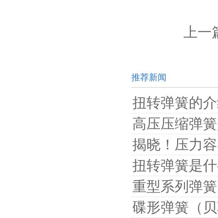
上一
推荐新闻
扭转弹簧的介
高压压缩弹簧
揭晓！压力容
扭转弹簧是什
重型系列弹簧
碟形弹簧（贝