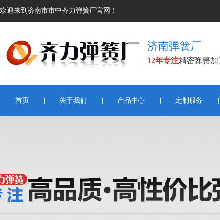
欢迎来到济南市市中齐力弹簧厂官网！
济南弹簧厂
12年专注
精密弹簧加
首页
关于我们
产品中心
定制服务